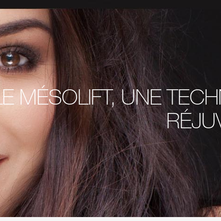
LE MÉSOLIFT, UNE TECH
RÉJU