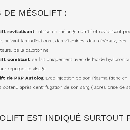
S DE MÉSOLIFT :
ift revitalisant
: utilise un mélange nutritif et revitalisant p
, suivant les indications , des vitamines, des minéraux, des
teurs, de la calcitonine
ift comblant
: se fait uniquement avec de l’acide hyaluroni
our repulper le visage
ift de PRP Autolog
avec injection de son Plasma Riche en
s obtenu après centrifugation de son sang ( après prise de s
OLIFT EST INDIQUÉ SURTOUT 