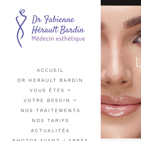
ACCUEIL
DR HERAULT BARDIN
VOUS ÊTES
VOTRE BESOIN
NOS TRAITEMENTS
NOS TARIFS
ACTUALITÉS
PHOTOS AVANT / APRÈS