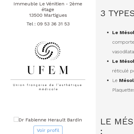
Immeuble Le Vénitien - 2ème
étage
3 TYPE
13500 Martigues
Tel :
09 53 36 31 53
Le Mésol
comporter
vasodilata
Le Mésol
réticulé p
Le
Mésol
Plaquette
LE MÉS
:
Voir profil