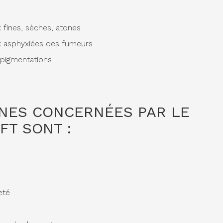
 fines, sèches, atones
 asphyxiées des fumeurs
pigmentations
NES CONCERNÉES PAR LE
FT SONT :
eté