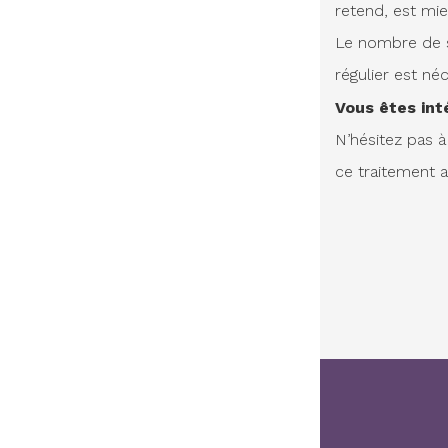
retend, est mie
Le nombre de s
régulier est néc
Vous êtes in
N’hésitez pas 
ce traitement 