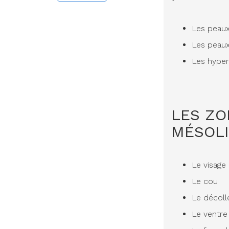
Les peaux
Les peaux
Les hyper
LES ZO
MÉSOLI
Le visage
Le cou
Le décoll
Le ventre