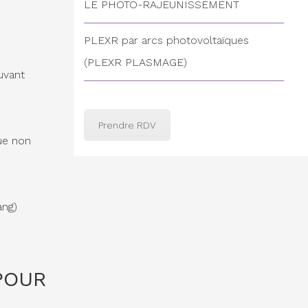
LE PHOTO-RAJEUNISSEMENT
PLEXR par arcs photovoltaïques
(PLEXR PLASMAGE)
ouvant
Prendre RDV
que non
ang)
POUR