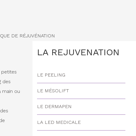
IQUE DE RÉJUVÉNATION
LA REJUVENATION
 petites
LE PEELING
g des
LE MÉSOLIFT
a main ou
LE DERMAPEN
 des
 de
LA LED MEDICALE