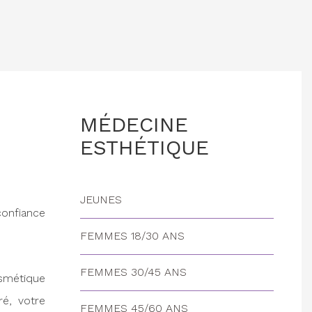
MÉDECINE
ESTHÉTIQUE
JEUNES
confiance
FEMMES 18/30 ANS
FEMMES 30/45 ANS
osmétique
ré, votre
FEMMES 45/60 ANS