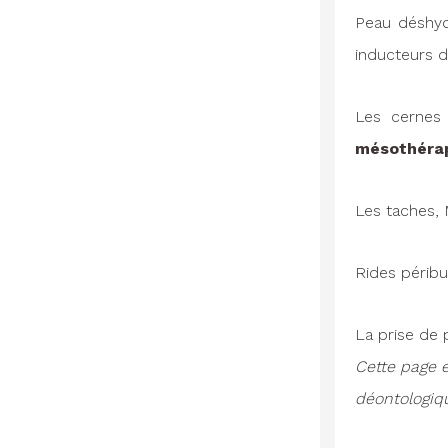
Peau déshyd
inducteurs d
Les cernes
mésothéra
Les taches, 
Rides péribu
La prise de 
Cette page 
déontologiqu