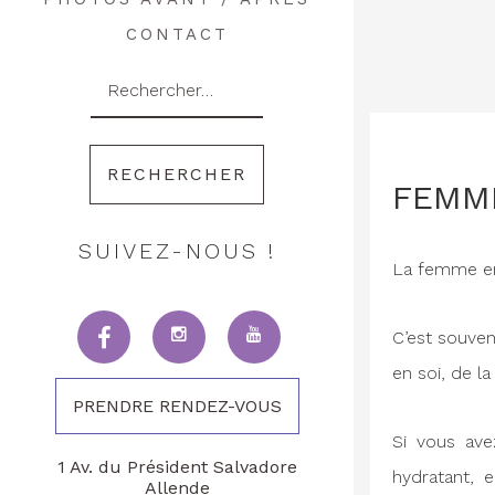
CONTACT
Rechercher :
FEMME
SUIVEZ-NOUS !
La femme ent
C’est souven
en soi, de la
PRENDRE RENDEZ-VOUS
Si vous ave
1 Av. du Président Salvadore
hydratant, 
Allende