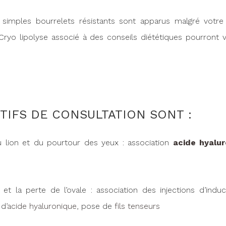
 simples bourrelets résistants sont apparus malgré votre
 Cryo lipolyse associé à des conseils diététiques pourront 
TIFS DE CONSULTATION SONT :
u lion et du pourtour des yeux : association
acide hyalu
et la perte de l’ovale : association des injections d’indu
d’
acide hyaluronique
, pose de
fils tenseurs