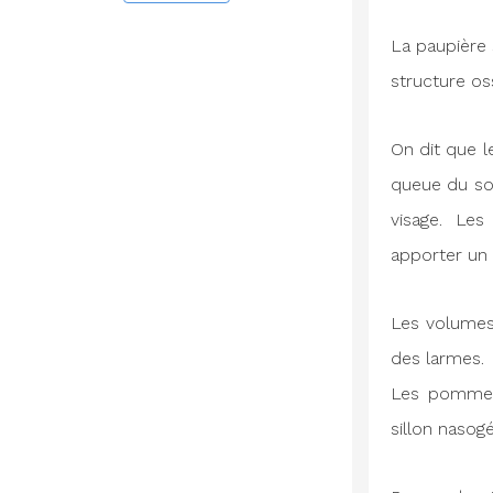
La paupière
structure os
On dit que l
queue du sou
visage. Les
apporter un 
Les volumes
des larmes. 
Les pommett
sillon nasog