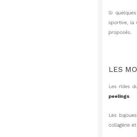
Si quelques
sportive, la
proposés.
LES MO
Les rides d
peelings
.
Les bajoues 
collagène et 