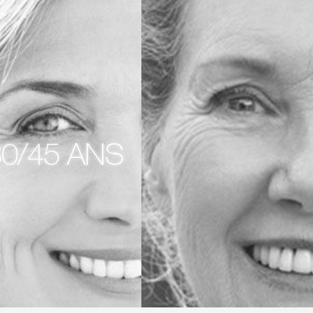
0/45 ANS