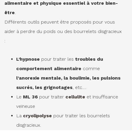
alimentaire et physique essentiel à votre bien-
être
.
Différents outils peuvent être proposés pour vous
aider à perdre du poids ou des bourrelets disgracieux
:
L’hypnose
pour traiter les
troubles du
comportement alimentaire
comme
l’anorexie mentale, la boulimie, les pulsions
sucrés, les grignotages
, etc….
Le
ML 36
pour traiter
cellulite
et insuffisance
veineuse
La
cryolipolyse
pour traiter les bourrelets
disgracieux.