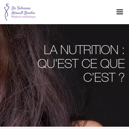
Menu
LA NUTRITION :
QU’EST CE QUE
C’EST ?