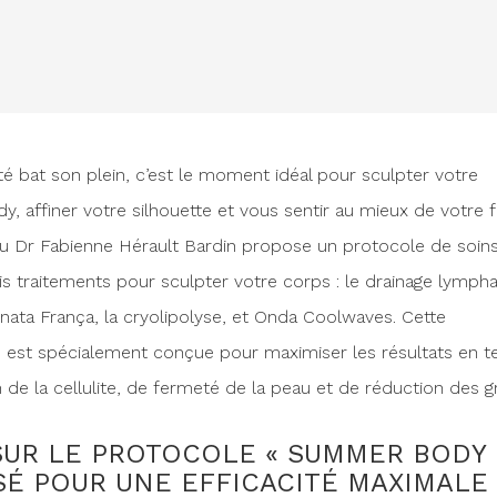
été bat son plein, c’est le moment idéal pour sculpter votre
 affiner votre silhouette et vous sentir au mieux de votre 
u Dr Fabienne Hérault Bardin propose un protocole de soins
s traitements pour sculpter votre corps : le drainage lymph
ta França, la cryolipolyse, et Onda Coolwaves. Cette
 est spécialement conçue pour maximiser les résultats en 
 de la cellulite, de fermeté de la peau et de réduction des gr
UR LE PROTOCOLE « SUMMER BODY 
É POUR UNE EFFICACITÉ MAXIMALE 