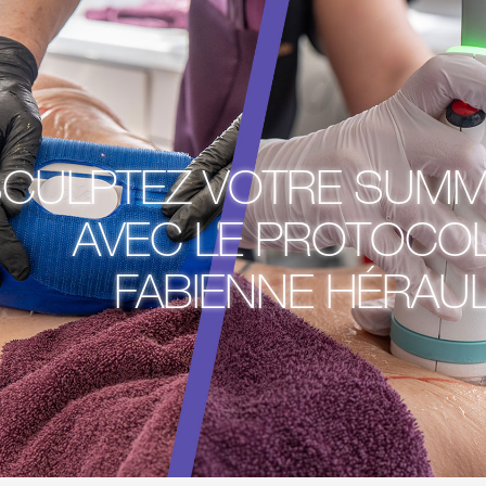
CULPTEZ VOTRE SUM
AVEC LE PROTOCOL
FABIENNE HÉRAUL