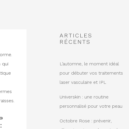
ARTICLES
RÉCENTS
forme.
 qui
L’automne, le moment idéal
atique
pour débuter vos traitements
laser vasculaire et IPL
termes
Universkin : une routine
aisses.
personnalisé pour votre peau
»
Octobre Rose : prévenir,
: