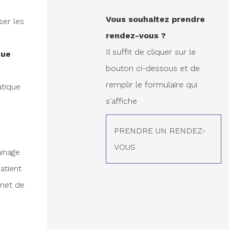
Vous souhaitez prendre
ser les
rendez-vous ?
Il suffit de cliquer sur le
que
bouton ci-dessous et de
remplir le formulaire qui
atique
s'affiche
PRENDRE UN RENDEZ-
VOUS
ainage
atient
rmet de