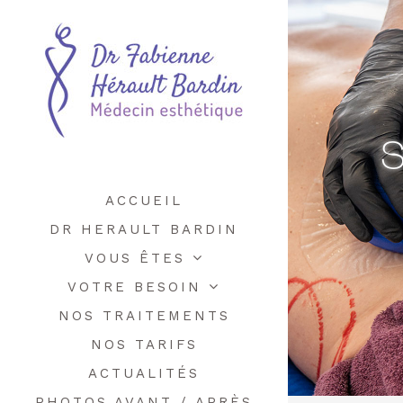
S
ACCUEIL
DR HERAULT BARDIN
VOUS ÊTES
VOTRE BESOIN
NOS TRAITEMENTS
NOS TARIFS
ACTUALITÉS
PHOTOS AVANT / APRÈS