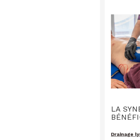
LA SYN
BÉNÉFI
Drainage l