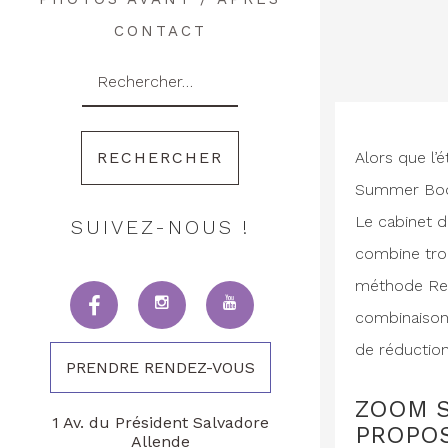
CONTACT
Rechercher :
Alors que l’
Summer Body,
Le cabinet d
SUIVEZ-NOUS !
combine troi
méthode Rena
combinaison
de réduction
PRENDRE RENDEZ-VOUS
ZOOM S
1 Av. du Président Salvadore
PROPOS
Allende