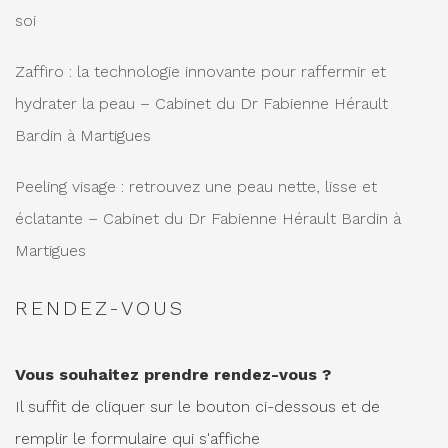
soi
Zaffiro : la technologie innovante pour raffermir et
hydrater la peau – Cabinet du Dr Fabienne Hérault
Bardin à Martigues
Peeling visage : retrouvez une peau nette, lisse et
éclatante – Cabinet du Dr Fabienne Hérault Bardin à
Martigues
RENDEZ-VOUS
Vous souhaitez prendre rendez-vous ?
Il suffit de cliquer sur le bouton ci-dessous et de
remplir le formulaire qui s'affiche