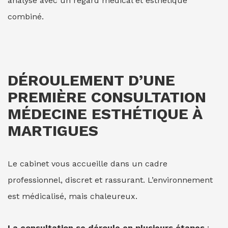
analysé avec un regard médical et esthétique
combiné.
DÉROULEMENT D’UNE
PREMIÈRE
CONSULTATION
MÉDECINE ESTHÉTIQUE À
MARTIGUES
Le cabinet vous accueille dans un cadre
professionnel, discret et rassurant. L’environnement
est médicalisé, mais chaleureux.
La consultation se déroule en plusieurs étapes
: